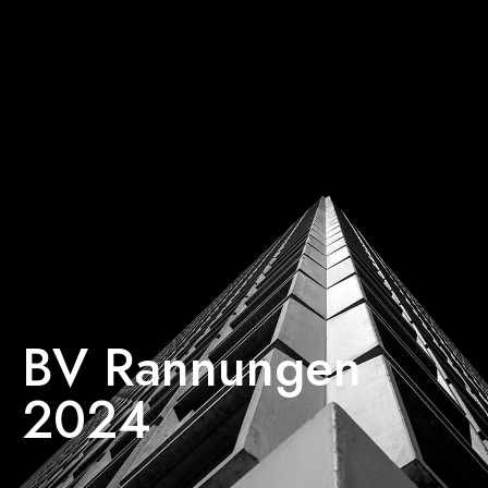
BV Rannungen
2024