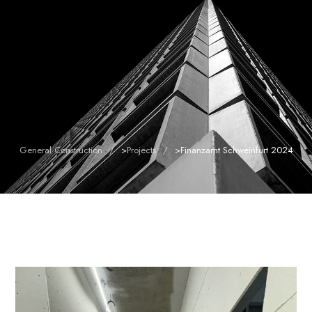
General Construction
>
Projects
>
Finanzamt Schweinfurt 2024